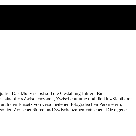
afie. Das Motiv selbst soll die Gestaltung führen. Ein
beit sind die »Zwischenzonen, Zwischenräume und die Un-/Sichtbaren
durch den Einsatz von verschiedenen fotografischen Parametern,
i sollten Zwischenräume und Zwischenzonen entstehen. Die eigene