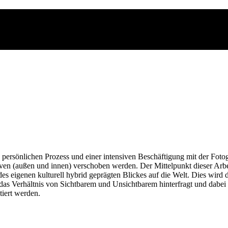
persönlichen Prozess und einer intensiven Beschäftigung mit der Fotogr
iven (außen und innen) verschoben werden. Der Mittelpunkt dieser Ar
 eigenen kulturell hybrid geprägten Blickes auf die Welt. Dies wird 
das Verhältnis von Sichtbarem und Unsichtbarem hinterfragt und dabe
ktiert werden.