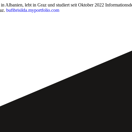
 in Albanien, lebt in Graz und studiert seit Oktober 2022 Informati
raz.
bufibrisilda.myportfolio.com