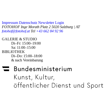
Impressum
Datenschutz
Newsletter
Login
FOTOHOF
Inge Morath Platz 2
5020 Salzburg | AT
fotohof@fotohof.at
Tel
+43 662 84 92 96
Opening Hours
GALERIE & STUDIO
Di–Fr: 15:00–19:00
Sa: 11:00–15:00
BIBLIOTHEK
Di–Do: 15:00–18:00
& nach Vereinbarung