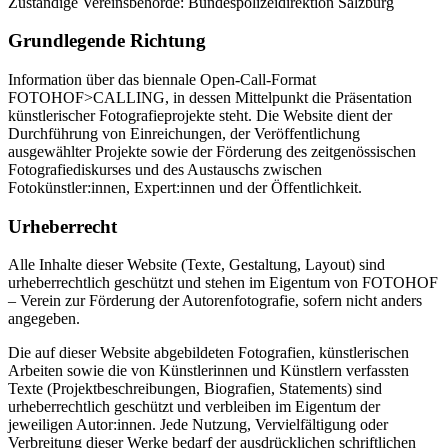
Zuständige Vereinsbehörde: Bundespolizeidirektion Salzburg
Grundlegende Richtung
Information über das biennale Open-Call-Format
FOTOHOF>CALLING, in dessen Mittelpunkt die Präsentation
künstlerischer Fotografieprojekte steht. Die Website dient der
Durchführung von Einreichungen, der Veröffentlichung
ausgewählter Projekte sowie der Förderung des zeitgenössischen
Fotografiediskurses und des Austauschs zwischen
Fotokünstler:innen, Expert:innen und der Öffentlichkeit.
Urheberrecht
Alle Inhalte dieser Website (Texte, Gestaltung, Layout) sind
urheberrechtlich geschützt und stehen im Eigentum von FOTOHOF
– Verein zur Förderung der Autorenfotografie, sofern nicht anders
angegeben.
Die auf dieser Website abgebildeten Fotografien, künstlerischen
Arbeiten sowie die von Künstlerinnen und Künstlern verfassten
Texte (Projektbeschreibungen, Biografien, Statements) sind
urheberrechtlich geschützt und verbleiben im Eigentum der
jeweiligen Autor:innen. Jede Nutzung, Vervielfältigung oder
Verbreitung dieser Werke bedarf der ausdrücklichen schriftlichen