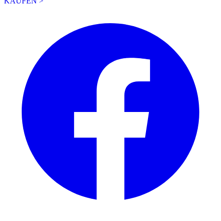
KAUFEN >