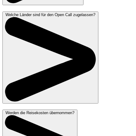
Welche Länder sind für den Open Call zugelassen?
Werden die Reisekosten übernommen?