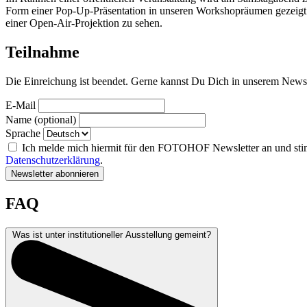
Form einer Pop-Up-Präsentation in unseren Workshopräumen gez
einer Open-Air-Projektion zu sehen.
Teilnahme
Die Einreichung ist beendet. Gerne kannst Du Dich in unserem Newsl
E-Mail
Name
(optional)
Sprache
Ich melde mich hiermit für den FOTOHOF Newsletter an und stimm
Datenschutzerklärung
.
Newsletter abonnieren
FAQ
Was ist unter institutioneller Ausstellung gemeint?