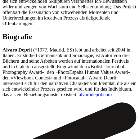
die sich entwickelnden Skulpturen verändertes Ich-Bewusstsein
wider und zeugen von Wachstum und Selbsterkundung. Das Projekt
offenbart die Faszination von schwebenden Momenten und
Unterbrechungen im kreativen Prozess als tiefgreifende
Offenbarungen.
Biografie
Alvaro Deprit
(*1977, Madrid, ES) lebt und arbeitet seit 2004 in
Italien. Er studiert Germanistik und Soziologie, ist Autor von drei
Büchern und seine Arbeiten werden auf internationalen Festivals
und in Galerien ausgestellt. Er gewinnt den »British Journal of
Photography Award«, den »PhotoEspaña Human Values Award«,
den »Viewbook Contest« und »Fotocanal«. Alvaro Deprit
interessiert sich für den narrativen Charakter von Identität, die als ein
sich entwickelnder Prozess gesehen wird, und für das Individuum,
das als ein Beziehungsmuster existiert.
alvarodeprit.com