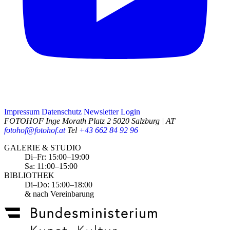
Impressum
Datenschutz
Newsletter
Login
FOTOHOF
Inge Morath Platz 2
5020 Salzburg | AT
fotohof@fotohof.at
Tel
+43 662 84 92 96
Opening Hours
GALERIE & STUDIO
Di–Fr: 15:00–19:00
Sa: 11:00–15:00
BIBLIOTHEK
Di–Do: 15:00–18:00
& nach Vereinbarung