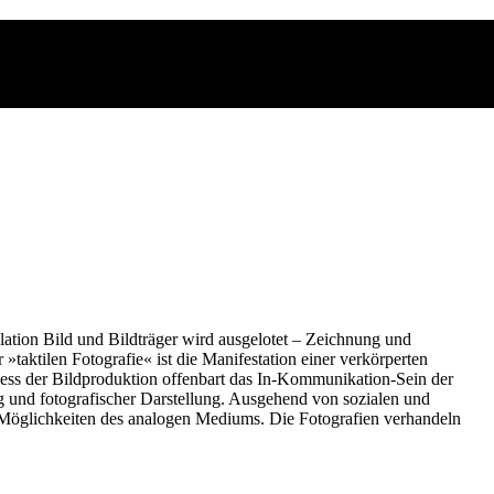
ation Bild und Bildträger wird ausgelotet – Zeichnung und
aktilen Fotografie« ist die Manifestation einer verkörperten
zess der Bildproduktion offenbart das In-Kommunikation-Sein der
 und fotografischer Darstellung. Ausgehend von sozialen und
n Möglichkeiten des analogen Mediums. Die Fotografien verhandeln