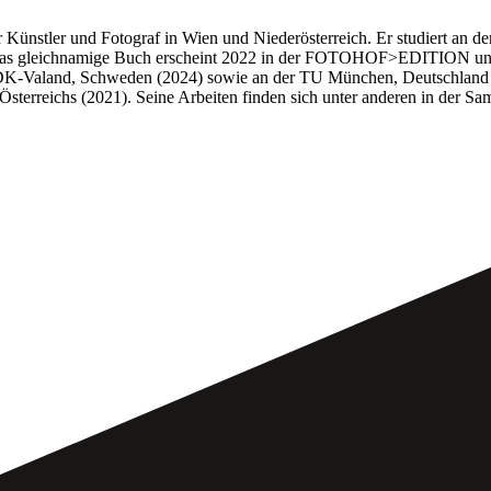
er Künstler und Fotograf in Wien und Niederösterreich. Er studiert an 
. Das gleichnamige Buch erscheint 2022 in der FOTOHOF>EDITION und e
DK-Valand, Schweden (2024) sowie an der TU München, Deutschland (2
sterreichs (2021). Seine Arbeiten finden sich unter anderen in der S