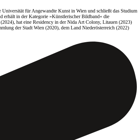
der Universität für Angewandte Kunst in Wien und schließt das Studium
rhält in der Kategorie »Künstlerischer Bildband« die
024), hat eine Residency in der Nida Art Colony, Litauen (2023)
ammlung der Stadt Wien (2020), dem Land Niederösterreich (2022)