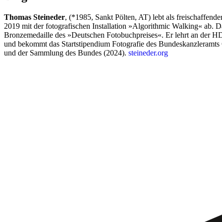
Thomas Steineder
, (*1985, Sankt Pölten, AT) lebt als freischaffend
2019 mit der fotografischen Installation »Algorithmic Walking« ab
Bronzemedaille des »Deutschen Fotobuchpreises«. Er lehrt an der H
und bekommt das Startstipendium Fotografie des Bundeskanzleramts Ö
und der Sammlung des Bundes (2024).
steineder.org