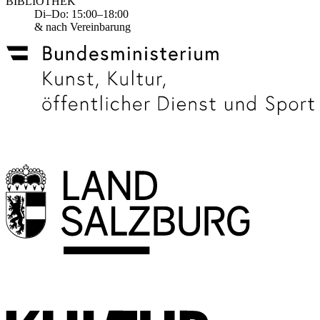
BIBLIOTHEK
Di–Do: 15:00–18:00
& nach Vereinbarung