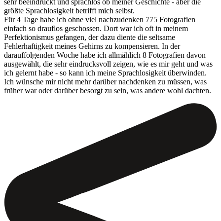
sehr beeindruckt und sprachlos ob meiner Geschichte - aber die
größte Sprachlosigkeit betrifft mich selbst.
Für 4 Tage habe ich ohne viel nachzudenken 775 Fotografien
einfach so drauflos geschossen. Dort war ich oft in meinem
Perfektionismus gefangen, der dazu diente die seltsame
Fehlerhaftigkeit meines Gehirns zu kompensieren. In der
darauffolgenden Woche habe ich allmählich 8 Fotografien davon
ausgewählt, die sehr eindrucksvoll zeigen, wie es mir geht und was
ich gelernt habe - so kann ich meine Sprachlosigkeit überwinden.
Ich wünsche mir nicht mehr darüber nachdenken zu müssen, was
früher war oder darüber besorgt zu sein, was andere wohl dachten.