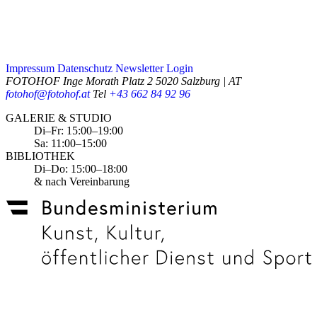
Impressum
Datenschutz
Newsletter
Login
FOTOHOF
Inge Morath Platz 2
5020 Salzburg | AT
fotohof@fotohof.at
Tel
+43 662 84 92 96
Opening Hours
GALERIE & STUDIO
Di–Fr: 15:00–19:00
Sa: 11:00–15:00
BIBLIOTHEK
Di–Do: 15:00–18:00
& nach Vereinbarung