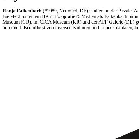
Ronja Falkenbach
(*1989, Neuwied, DE) studiert an der Bezalel A
Bielefeld mit einem BA in Fotografie & Medien ab. Falkenbach nimmt
Museum (GR), im CICA Museum (KR) und der AFF Galerie (DE) gezei
nominiert. Beeinflusst von diversen Kulturen und Lebensrealitäten, be