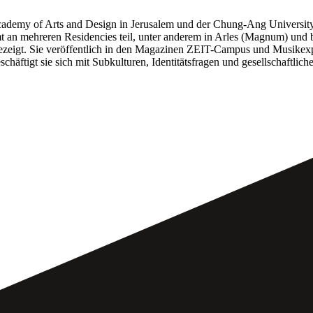
cademy of Arts and Design in Jerusalem und der Chung-Ang University
 an mehreren Residencies teil, unter anderem in Arles (Magnum) und b
gt. Sie veröffentlich in den Magazinen ZEIT-Campus und Musikexpre
schäftigt sie sich mit Subkulturen, Identitätsfragen und gesellschaftl