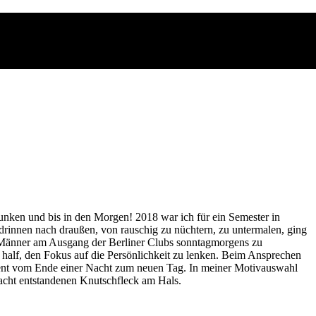
unken und bis in den Morgen! 2018 war ich für ein Semester in
 drinnen nach draußen, von rauschig zu nüchtern, zu untermalen, ging
d Männer am Ausgang der Berliner Clubs sonntagmorgens zu
half, den Fokus auf die Persönlichkeit zu lenken. Beim Ansprechen
moment vom Ende einer Nacht zum neuen Tag. In meiner Motivauswahl
Nacht entstandenen Knutschfleck am Hals.