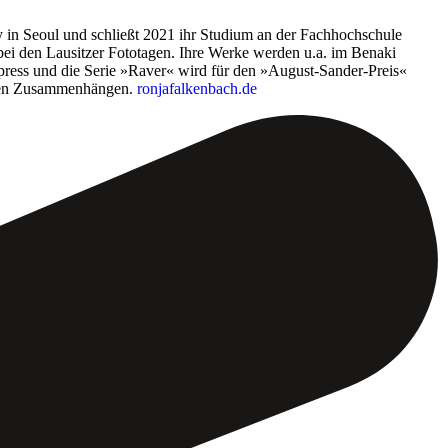
 in Seoul und schließt 2021 ihr Studium an der Fachhochschule
ei den Lausitzer Fototagen. Ihre Werke werden u.a. im Benaki
ss und die Serie »Raver« wird für den »August-Sander-Preis«
ichen Zusammenhängen.
ronjafalkenbach.de