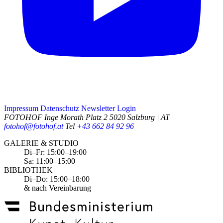
Impressum
Datenschutz
Newsletter
Login
FOTOHOF
Inge Morath Platz 2
5020 Salzburg | AT
fotohof@fotohof.at
Tel
+43 662 84 92 96
Opening Hours
GALERIE & STUDIO
Di–Fr: 15:00–19:00
Sa: 11:00–15:00
BIBLIOTHEK
Di–Do: 15:00–18:00
& nach Vereinbarung