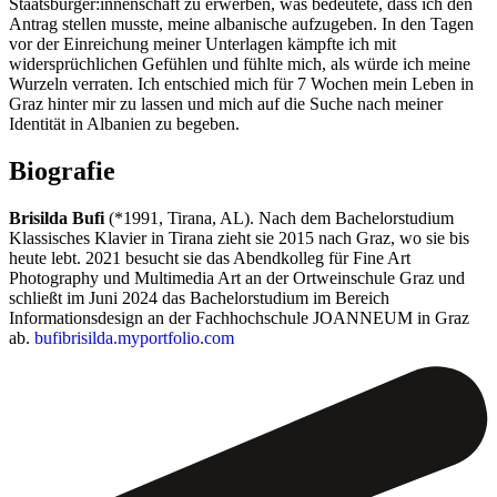
Staatsbürger:innenschaft zu erwerben, was bedeutete, dass ich den
Antrag stellen musste, meine albanische aufzugeben. In den Tagen
vor der Einreichung meiner Unterlagen kämpfte ich mit
widersprüchlichen Gefühlen und fühlte mich, als würde ich meine
Wurzeln verraten. Ich entschied mich für 7 Wochen mein Leben in
Graz hinter mir zu lassen und mich auf die Suche nach meiner
Identität in Albanien zu begeben.
Biografie
Brisilda Bufi
(*1991, Tirana, AL). Nach dem Bachelorstudium
Klassisches Klavier in Tirana zieht sie 2015 nach Graz, wo sie bis
heute lebt. 2021 besucht sie das Abendkolleg für Fine Art
Photography und Multimedia Art an der Ortweinschule Graz und
schließt im Juni 2024 das Bachelorstudium im Bereich
Informationsdesign an der Fachhochschule JOANNEUM in Graz
ab.
bufibrisilda.myportfolio.com