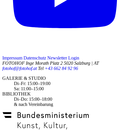
Impressum
Datenschutz
Newsletter
Login
FOTOHOF
Inge Morath Platz 2
5020 Salzburg | AT
fotohof@fotohof.at
Tel
+43 662 84 92 96
Opening Hours
GALERIE & STUDIO
Di–Fr: 15:00–19:00
Sa: 11:00–15:00
BIBLIOTHEK
Di–Do: 15:00–18:00
& nach Vereinbarung