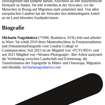
zurückgeführt und kämpfte darum, Anschluss an ihre mazedonische
Herkunft zu finden. Sie lebt weiterhin in der Slowakei, wo die
Menschen in Bezug auf Migration stark polarisiert sind. Von allen
europäischen Ländern hat die Slowakei den drittniedrigsten Anteil
an im Land lebenden Ausländer:innen.
Biografie
Michaela Nagyidaiová
(*1996, Bratislava, SVK) lebt und arbeitet
in Wien. Sie erhält 2019 ihren Masterabschluss in Fotojournalismus
und Dokumentarfotografie vom London College of
Communication. Seit 2023 ist sie Mitglied von »FUTURES« und
seit 2021 Mitglied von »Women Photograph«. Ihre Arbeit analysiert
die Verbindung zwischen Landschaft und Erinnerung, die
Transformation der Topografie in Mittel- und Osteuropa, Migration
und Identität.
michaelanagyidaiova.com