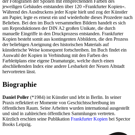
der Fotografien der Spolien mit entsprechenden Farben des
jeweiligen Gebäudes entstanden über 120 »Frankfurter Kopien«.
Während des Ausdruckens jeder Kopie hielt und zog der Künstler
am Papier, legte es erneut ein und wiederholte dieses Prozedere nach
Belieben. Bei den im Buch versammelten Bildern handelt es sich
um Reproduktionen der DIN A2 großen Unikate, die durch
manuelle Eingriffe in den Druckprozess entstanden. Frankfurter
Kopien besteht somit aus kontingenten Abbildern, die den Prozess
der beliebigen Aneignung des historischen Materials auf
künstlerische Weise konsequent fortschreiben. Im Buch findet ein
Auswahl der Kopien in Verbindung mit den Farben des
Farbleitplans eine eigene Dramaturgie, welche durch einen
abschließenden Index eine andere Lesbarkeit der Neuen Altstadt
hervortreten lässt.
Biographie
Daniel Poller
(*1984) ist Künstler und lebt in Berlin. In seiner
Praxis reflektiert er Momente von Geschichtsschreibung im
öffentlichen Raum. Seine Arbeiten wurden international ausgestellt
und sind in zahlreichen öffentlichen Sammlungen vertreten.
Kürzlich erschien seine Publikation
Frankfurter Kopien
bei Spector
Books Leipzig.