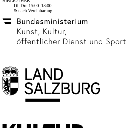
BIBLIOTHEK
Di–Do: 15:00–18:00
& nach Vereinbarung